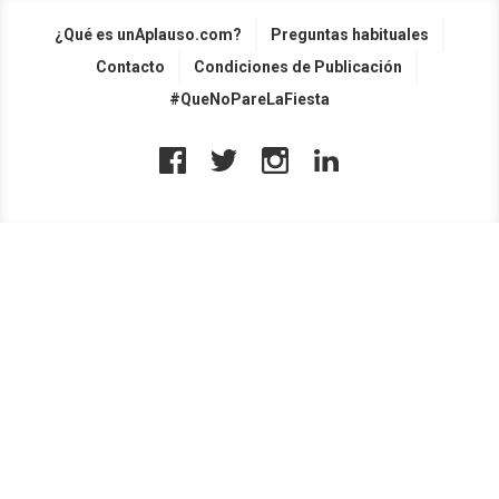
¿Qué es unAplauso.com?
Preguntas habituales
Contacto
Condiciones de Publicación
#QueNoPareLaFiesta