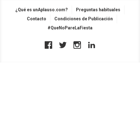
¿Qué es unAplauso.com?
Preguntas habituales
Contacto
Condiciones de Publicación
#QueNoPareLaFiesta