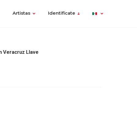
Artistas
Identifícate
n Veracruz Llave