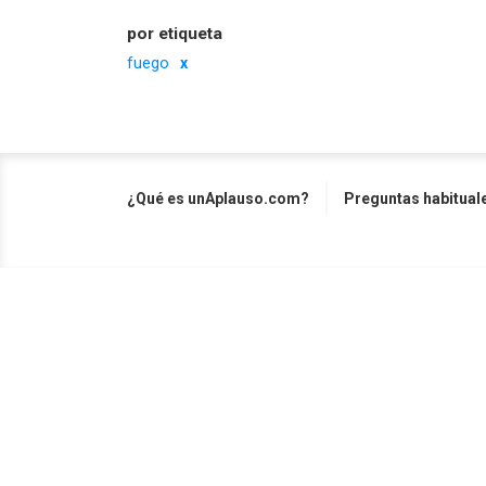
por etiqueta
fuego
¿Qué es unAplauso.com?
Preguntas habitual