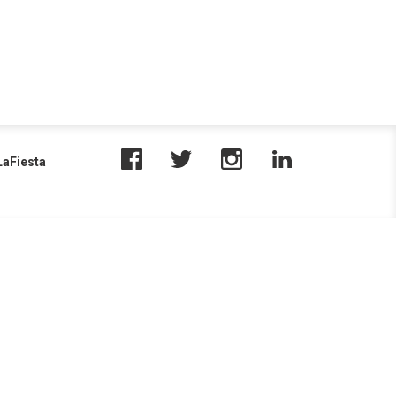
aFiesta