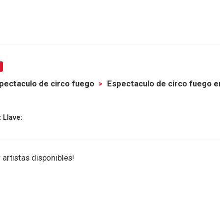
pectaculo de circo fuego
Espectaculo de circo fuego e
 Llave:
 artistas disponibles!