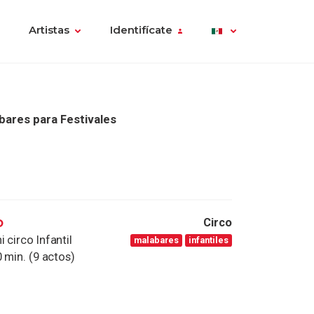
Artistas
Identifícate
bares para Festivales
o
Circo
 circo Infantil
malabares
infantiles
 min. (9 actos)