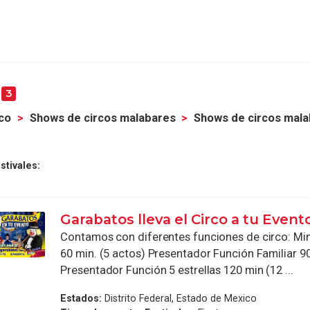
s
3
co
Shows de circos malabares
Shows de circos mala
stivales:
Garabatos lleva el Circo a tu Event
Contamos con diferentes funciones de circo: Mini
60 min. (5 actos) Presentador Función Familiar 90
Presentador Función 5 estrellas 120 min (12 ...
Estados:
Distrito Federal, Estado de Mexico