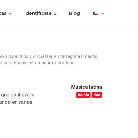
tas
Identifícate
Blog
ivo duos trios y orquestas en tarragona
madrid
s para bodas extremadura y cordoba
Música latina
que conlleva la
banda
dúo
gando en varios