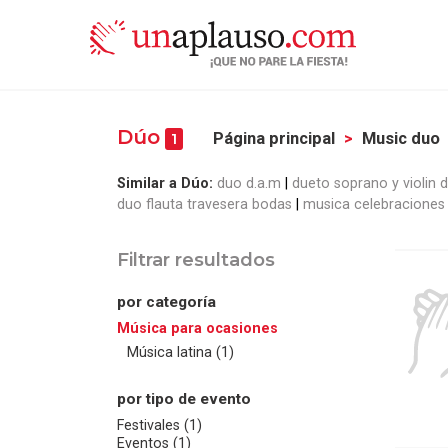
Dúo
Página principal
Music duo
1
Similar a Dúo:
duo d.a.m
dueto soprano y violin d
duo flauta travesera bodas
musica celebraciones
Filtrar resultados
por categoría
Música para ocasiones
Música latina (1)
por tipo de evento
Festivales (1)
Eventos (1)