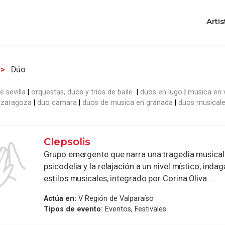
Artis
Dúo
e sevilla
orquestas, duos y trios de baile
duos en lugo
musica en v
 zaragoza
duo camara
duos de musica en granada
duos musicale
Clepsolis
Grupo emergente que narra una tragedia musical 
psicodelia y la relajación a un nivel místico, inda
estilos musicales, integrado por Corina Oliva ...
Actúa en:
V Región de Valparaíso
Tipos de evento:
Eventos, Festivales