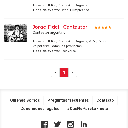
Actúa en:
II Región de Antofagasta
Tipos de evento:
Cena, Cumpleaños
Jorge Fidel - Cantautor -
Cantautor argentino.
Actúa en:
II Región de Antofagasta
, V Región de
Valparaíso, Todas las provincias
Tipos de evento:
Festivales
«
1
»
Quiénes Somos
Preguntas frecuentes
Contacto
Condiciones legales
#QueNoPareLaFiesta