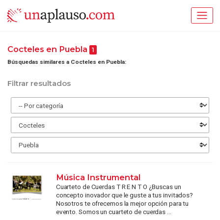
Cocteles en Puebla
1
Búsquedas similares a Cocteles en Puebla:
Filtrar resultados
Música Instrumental
Cuarteto de Cuerdas T R E N T O ¿Buscas un
concepto inovador que le guste a tus invitados?
Nosotros te ofrecemos la mejor opción para tu
evento. Somos un cuarteto de cuerdas ...