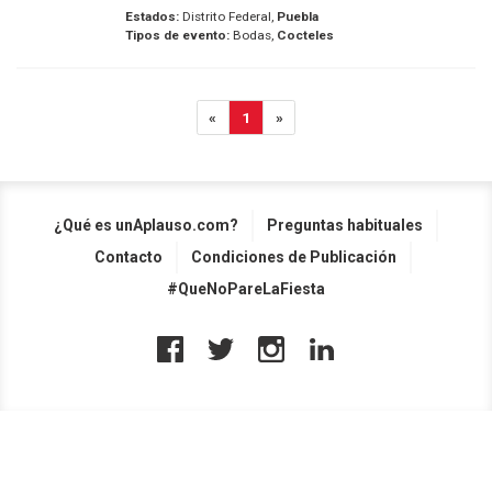
Estados:
Distrito Federal,
Puebla
Tipos de evento:
Bodas,
Cocteles
«
1
»
¿Qué es unAplauso.com?
Preguntas habituales
Contacto
Condiciones de Publicación
#QueNoPareLaFiesta