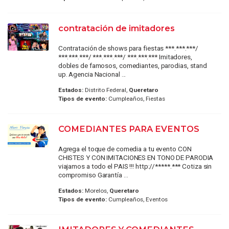
contratación de imitadores
Contratación de shows para fiestas ***.***.***/
***.***.***/ ***.***.***/ ***.***.*** Imitadores,
dobles de famosos, comediantes, parodias, stand
up. Agencia Nacional ...
Estados:
Distrito Federal,
Queretaro
Tipos de evento:
Cumpleaños, Fiestas
COMEDIANTES PARA EVENTOS
Agrega el toque de comedia a tu evento CON
CHISTES Y CON IMITACIONES EN TONO DE PARODIA
viajamos a todo el PAIS !!! http://*****.*** Cotiza sin
compromiso Garantía ...
Estados:
Morelos,
Queretaro
Tipos de evento:
Cumpleaños, Eventos