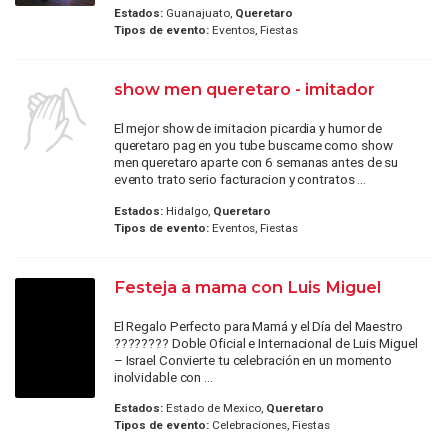
Estados:
Guanajuato,
Queretaro
Tipos de evento:
Eventos, Fiestas
show men queretaro - imitador
El mejor show de imitacion picardia y humor de
queretaro pag en you tube buscame como show
men queretaro aparte con 6 semanas antes de su
evento trato serio facturacion y contratos ...
Estados:
Hidalgo,
Queretaro
Tipos de evento:
Eventos, Fiestas
Festeja a mama con Luis Miguel
El Regalo Perfecto para Mamá y el Día del Maestro
???????? Doble Oficial e Internacional de Luis Miguel
– Israel Convierte tu celebración en un momento
inolvidable con ...
Estados:
Estado de Mexico,
Queretaro
Tipos de evento:
Celebraciones, Fiestas