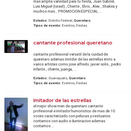
mas amplia variedad para tu fiesta, Juan Gabriel,
Luis Miguel (israel) , Chente , Elvis , Alex , Shakira y
muchos mas... PROMOCION ESPECIAL ...
Estados:
Distrito Federal,
Queretaro
Tipos de evento:
Eventos, Fiestas
cantante profesional queretano
cantante profesional versatil de la cuidad de
queretaro ademas imitdor de las estrellas imito a
varios artistas como jose alfredo. javier solis , pedro
infante , chente, juanga, ...
Estados:
Guanajuato,
Queretaro
Tipos de evento:
Eventos, Fiestas
imitador de las estrellas
el mejor show men de queretaro cantante
profesional e imitador humoristico de mas de 10
voces caracterizado con pelucas y vestuarios.
contamos con audio e iluminacion ademas
contamos ...