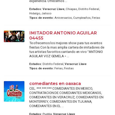
experiencia. Ofrecemos ...
Estados:
Veracruz Llave
, Chiapas, Distrito Federal,
Hidalgo, Jalisco
Tipos de evento:
Aniversarios, Cumpleaños, Ferias
IMITADOR ANTONIO AGUILAR
04455
Te ofrecemos los mejores show para tus eventos
fiestas Con la mas amplia cartera de imitadores de
tus artistas favoritos cantando en vivo °ANTONIO
AGUILAR VOZ GEMELA • ...
Estados:
Distrito Federal,
Veracruz Llave
Tipos de evento:
Ferias, Fiestas
comediantes en oaxaca
CEL. ***.***.*** COMEDIANTES EN MEXICO,
CONTRATACION DE COMEDIANTES MEXICANOS,
COMEDIANTES EN VERACRUZ, COMEDIANTES EN
MONTERREY, COMEDIANTES EN TIJUANA,
COMEDIANTES EN EL ...
Estados:
Puebla,
Veracruz Llave