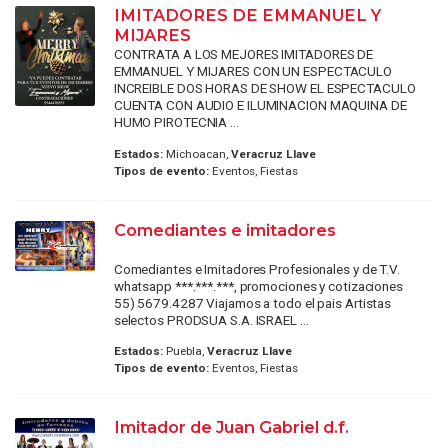
IMITADORES DE EMMANUEL Y
MIJARES
CONTRATA A LOS MEJORES IMITADORES DE
EMMANUEL Y MIJARES CON UN ESPECTACULO
INCREIBLE DOS HORAS DE SHOW EL ESPECTACULO
CUENTA CON AUDIO E ILUMINACION MAQUINA DE
HUMO PIROTECNIA ...
Estados:
Michoacan,
Veracruz Llave
Tipos de evento:
Eventos, Fiestas
Comediantes e imitadores
Comediantes e Imitadores Profesionales y de T.V.
whatsapp ***.***.***, promociones y cotizaciones
55) 5679.4287 Viajamos a todo el pais Artistas
selectos PRODSUA S.A. ISRAEL ...
Estados:
Puebla,
Veracruz Llave
Tipos de evento:
Eventos, Fiestas
Imitador de Juan Gabriel d.f.