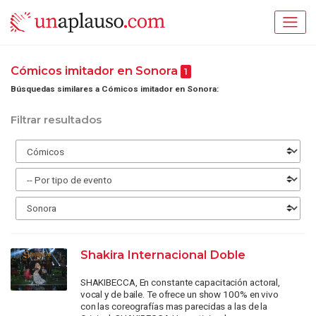
Cómicos imitador en Sonora
1
Búsquedas similares a Cómicos imitador en Sonora:
Filtrar resultados
Shakira Internacional Doble
SHAKIBECCA, En constante capacitación actoral,
vocal y de baile. Te ofrece un show 100% en vivo
con las coreografías mas parecidas a las de la