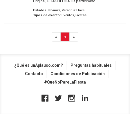
Original, SHAKIBECCA Ha participado ...
Estados:
Sonora
, Veracruz Llave
Tipos de evento:
Eventos, Fiestas
«
1
»
¿Qué es unAplauso.com?
Preguntas habituales
Contacto
Condiciones de Publicación
#QueNoPareLaFiesta