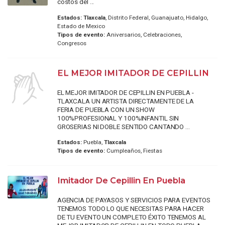
costos del ...
Estados:
Tlaxcala
, Distrito Federal, Guanajuato, Hidalgo,
Estado de Mexico
Tipos de evento:
Aniversarios, Celebraciones,
Congresos
EL MEJOR IMITADOR DE CEPILLIN
EL MEJOR IMITADOR DE CEPILLIN EN PUEBLA -
TLAXCALA UN ARTISTA DIRECTAMENTE DE LA
FERIA DE PUEBLA CON UN SHOW
100%PROFESIONAL Y 100%INFANTIL SIN
GROSERIAS NI DOBLE SENTIDO CANTANDO ...
Estados:
Puebla,
Tlaxcala
Tipos de evento:
Cumpleaños, Fiestas
Imitador De Cepillin En Puebla
AGENCIA DE PAYASOS Y SERVICIOS PARA EVENTOS
TENEMOS TODO LO QUE NECESITAS PARA HACER
DE TU EVENTO UN COMPLETO ÉXITO TENEMOS AL