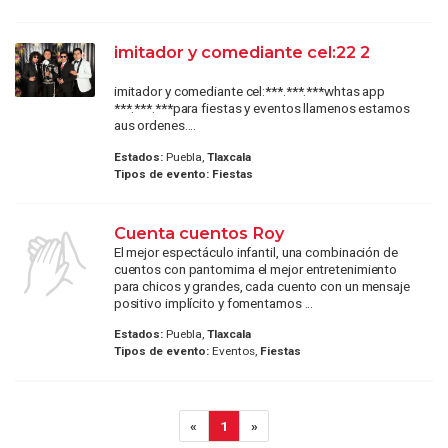
imitador y comediante cel:22 2
imitador y comediante cel:***.***.***whtas app
***.***.***para fiestas y eventos llamenos estamos
aus ordenes....
Estados:
Puebla,
Tlaxcala
Tipos de evento:
Fiestas
Cuenta cuentos Roy
El mejor espectáculo infantil, una combinación de
cuentos con pantomima el mejor entretenimiento
para chicos y grandes, cada cuento con un mensaje
positivo implícito y fomentamos ...
Estados:
Puebla,
Tlaxcala
Tipos de evento:
Eventos,
Fiestas
«
1
»