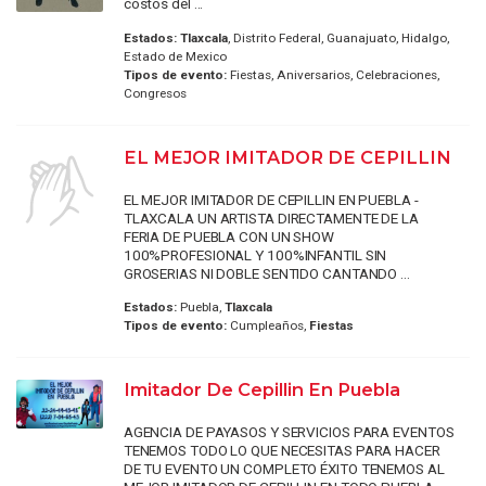
costos del ...
Estados:
Tlaxcala
, Distrito Federal, Guanajuato, Hidalgo,
Estado de Mexico
Tipos de evento:
Fiestas, Aniversarios, Celebraciones,
Congresos
EL MEJOR IMITADOR DE CEPILLIN
EL MEJOR IMITADOR DE CEPILLIN EN PUEBLA -
TLAXCALA UN ARTISTA DIRECTAMENTE DE LA
FERIA DE PUEBLA CON UN SHOW
100%PROFESIONAL Y 100%INFANTIL SIN
GROSERIAS NI DOBLE SENTIDO CANTANDO ...
Estados:
Puebla,
Tlaxcala
Tipos de evento:
Cumpleaños,
Fiestas
Imitador De Cepillin En Puebla
AGENCIA DE PAYASOS Y SERVICIOS PARA EVENTOS
TENEMOS TODO LO QUE NECESITAS PARA HACER
DE TU EVENTO UN COMPLETO ÉXITO TENEMOS AL