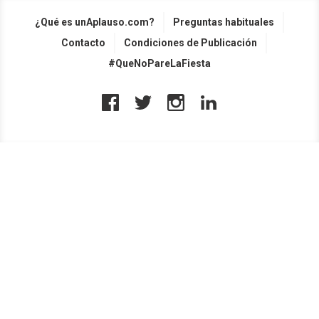
¿Qué es unAplauso.com?
Preguntas habituales
Contacto
Condiciones de Publicación
#QueNoPareLaFiesta