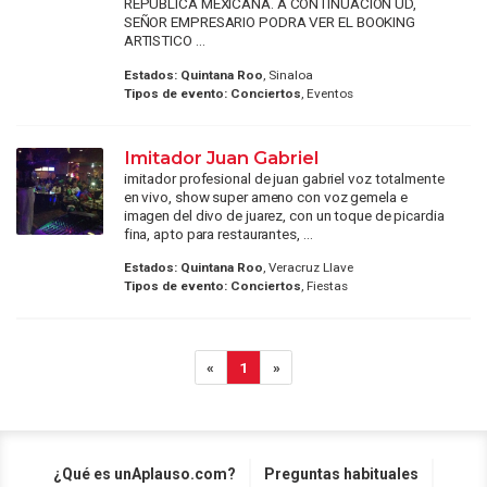
REPUBLICA MEXICANA. A CONTINUACION UD,
SEÑOR EMPRESARIO PODRA VER EL BOOKING
ARTISTICO ...
Estados:
Quintana Roo
, Sinaloa
Tipos de evento:
Conciertos
, Eventos
Imitador Juan Gabriel
imitador profesional de juan gabriel voz totalmente
en vivo, show super ameno con voz gemela e
imagen del divo de juarez, con un toque de picardia
fina, apto para restaurantes, ...
Estados:
Quintana Roo
, Veracruz Llave
Tipos de evento:
Conciertos
, Fiestas
«
1
»
¿Qué es unAplauso.com?
Preguntas habituales