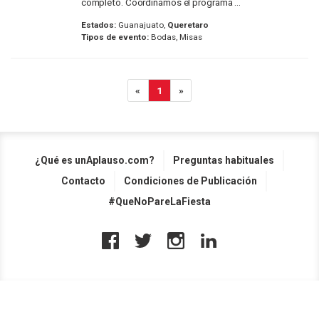
completo. Coordinamos el programa ...
Estados:
Guanajuato,
Queretaro
Tipos de evento:
Bodas, Misas
«
1
»
¿Qué es unAplauso.com?
Preguntas habituales
Contacto
Condiciones de Publicación
#QueNoPareLaFiesta