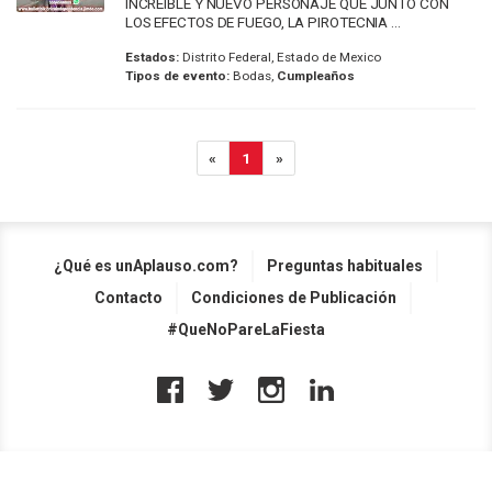
INCREIBLE Y NUEVO PERSONAJE QUE JUNTO CON
LOS EFECTOS DE FUEGO, LA PIROTECNIA ...
Estados:
Distrito Federal, Estado de Mexico
Tipos de evento:
Bodas,
Cumpleaños
«
1
»
¿Qué es unAplauso.com?
Preguntas habituales
Contacto
Condiciones de Publicación
#QueNoPareLaFiesta