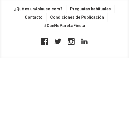
¿Qué es unAplauso.com?
Preguntas habituales
Contacto
Condiciones de Publicación
#QueNoPareLaFiesta