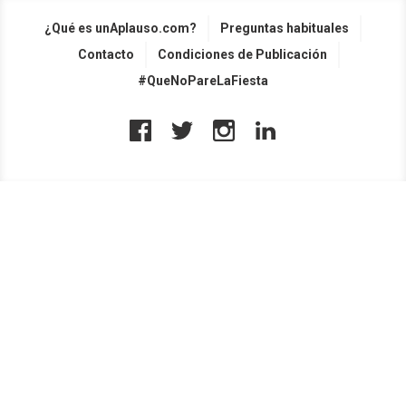
¿Qué es unAplauso.com?
Preguntas habituales
Contacto
Condiciones de Publicación
#QueNoPareLaFiesta