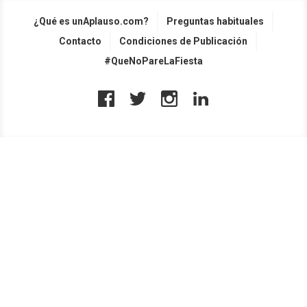
¿Qué es unAplauso.com?
Preguntas habituales
Contacto
Condiciones de Publicación
#QueNoPareLaFiesta