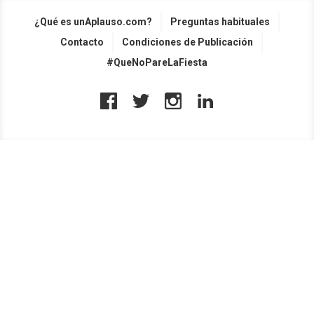
¿Qué es unAplauso.com?
Preguntas habituales
Contacto
Condiciones de Publicación
#QueNoPareLaFiesta