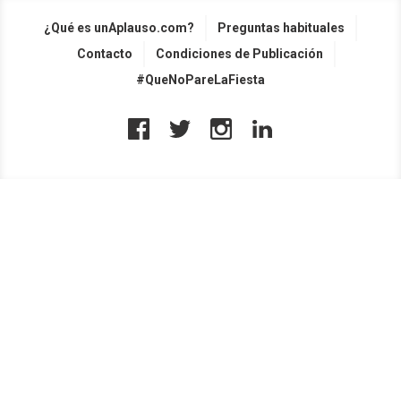
¿Qué es unAplauso.com?
Preguntas habituales
Contacto
Condiciones de Publicación
#QueNoPareLaFiesta