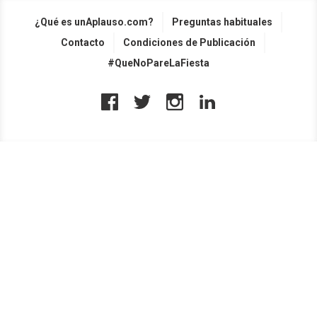
¿Qué es unAplauso.com?
Preguntas habituales
Contacto
Condiciones de Publicación
#QueNoPareLaFiesta