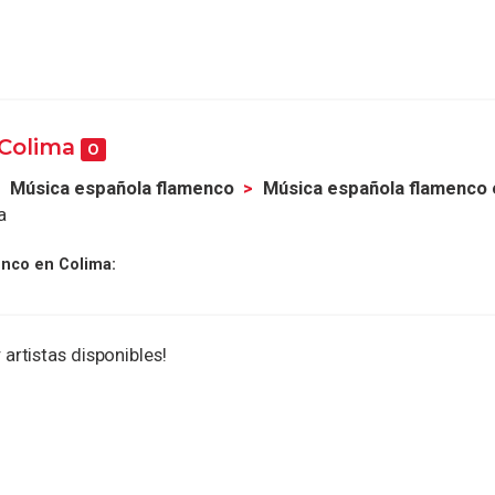
 Colima
0
Música española flamenco
Música española flamenco 
a
nco en Colima:
 artistas disponibles!