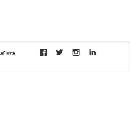
aFiesta