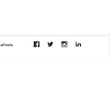
aFiesta