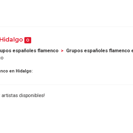
 Hidalgo
0
upos españoles flamenco
Grupos españoles flamenco 
go
nco en Hidalgo:
 artistas disponibles!