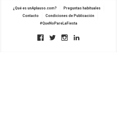
¿Qué es unAplauso.com?
Preguntas habituales
Contacto
Condiciones de Publicación
#QueNoPareLaFiesta