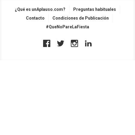
¿Qué es unAplauso.com?
Preguntas habituales
Contacto
Condiciones de Publicación
#QueNoPareLaFiesta