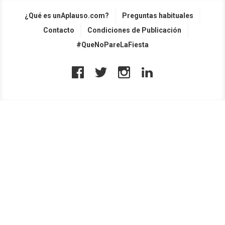
¿Qué es unAplauso.com?
Preguntas habituales
Contacto
Condiciones de Publicación
#QueNoPareLaFiesta