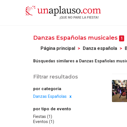
Danzas Españolas musicales
1
Página principal
Danza española
B
Búsquedas similares a Danzas Españolas music
Filtrar resultados
por categoría
Danzas Españolas
por tipo de evento
Fiestas (1)
Eventos (1)