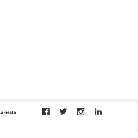
aFiesta