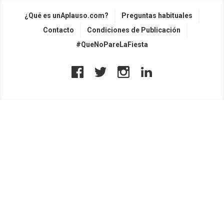
¿Qué es unAplauso.com?
Preguntas habituales
Contacto
Condiciones de Publicación
#QueNoPareLaFiesta