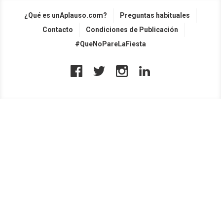
¿Qué es unAplauso.com?
Preguntas habituales
Contacto
Condiciones de Publicación
#QueNoPareLaFiesta