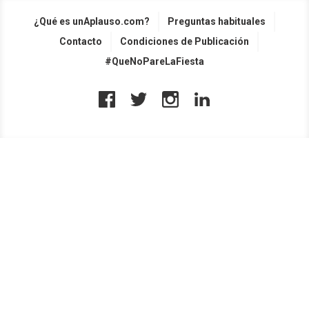
¿Qué es unAplauso.com?
Preguntas habituales
Contacto
Condiciones de Publicación
#QueNoPareLaFiesta