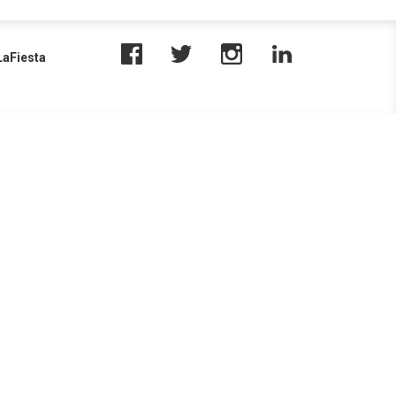
aFiesta