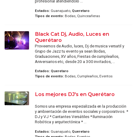
profesional atendiéndolo ...
Estados:
Guanajuato,
Queretaro
Tipos de evento:
Bodas, Quinceañeras
Black Cat Dj, Audio, Luces en
Querétaro
Proveemos de Audio, luces, Dj de musica versatil y
Grupo de Jazz tu evento ya sean Bodas,
Graduaciones, XV años, Fiestas de cumpleaños,
Aniversarios etc, desde 20 a 300 invitados, ...
Estados:
Queretaro
Tipos de evento:
Bodas, Cumpleaños, Eventos
Los mejores DJ's en Querétaro
Somos una empresa especializada en la producción
y ambientación de eventos sociales y corporativos. *
DJ y VJ * Cantantes Versátiles * Iluminación
Robótica y arquitectónica * ...
Estados:
Guanajuato,
Queretaro
Tipos de evento:
Bodas, Eventos