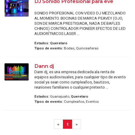
DJ Sonido Profesional para eve
SONIDO PROFESIONAL CON VIDEO DJ MEZCLANDO
AL MOMENTO. BOCINAS DE MARCA PEAVEY (OJO,
SON DE MARCA PRESTIGIADA, NADA DE BAFLES
CHINOS) CONTROLADOR PIONEER EFECTOS DE LED
AUDIORÍTMICOS LASER ...
Estados:
Queretaro
Tipos de evento:
Bodas, Quinceañeras
Dann dj
Dann dj, es una empresa dedicada ala renta de
equipos audiovisuales, para cualquier tipo de evento
social ya sean como cumpleaños, bautizos,
reuniones familiares o cualquier pretexto ...
Estados:
Guanajuato,
Queretaro
Tipos de evento:
Cumpleaños, Eventos
«
1
»