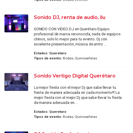
Sonido DJ, renta de audio, ilu
SONIDO CON VIDEO DJ en Querétaro Equipo
profesional de marca reconocida, nada de equipos
chinos, solo lo mejor para tu evento. Dj con
excelente presentación, música de antro ...
Estados:
Queretaro
Tipos de evento:
Bodas, Quinceañeras
Sonido Vertigo Digital Querétaro
La mejor fiesta con el mejor Dj que sabe llevar tu
fiesta de manera adecuada en cada momento!!! La
mejor fiesta con el mejor Dj que sabe llevar tu fiesta
de manera adecuada en ...
Estados:
Queretaro
Tipos de evento:
Bodas, Quinceañeras