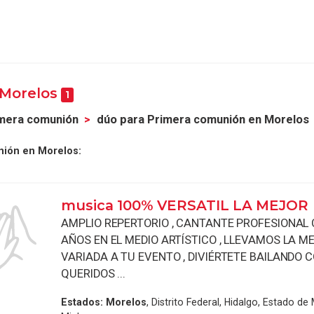
 Morelos
1
imera comunión
dúo para Primera comunión en Morelos
nión en Morelos:
musica 100% VERSATIL LA MEJOR
AMPLIO REPERTORIO , CANTANTE PROFESIONAL 
AÑOS EN EL MEDIO ARTÍSTICO , LLEVAMOS LA 
VARIADA A TU EVENTO , DIVIÉRTETE BAILANDO 
QUERIDOS ...
Estados:
Morelos
, Distrito Federal, Hidalgo, Estado de