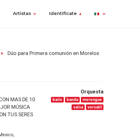
Artistas
Identifícate
Dúo para Primera comunión en Morelos
Orquesta
CON MAS DE 10
baile
banda
merengue
MEJOR MÚSICA
salsa
versatil
CON TUS SERES
 Mexico,