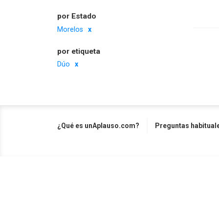
por Estado
Morelos
por etiqueta
Dúo
¿Qué es unAplauso.com?
Preguntas habitual