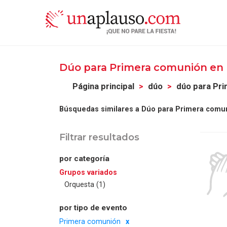
Dúo para Primera comunión en
Página principal
dúo
dúo para Pr
Búsquedas similares a Dúo para Primera comu
Filtrar resultados
por categoría
Grupos variados
Orquesta (1)
por tipo de evento
Primera comunión