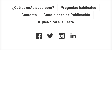
¿Qué es unAplauso.com?
Preguntas habituales
Contacto
Condiciones de Publicación
#QueNoPareLaFiesta