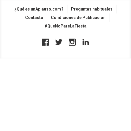
¿Qué es unAplauso.com?
Preguntas habituales
Contacto
Condiciones de Publicación
#QueNoPareLaFiesta