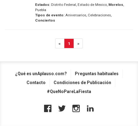
Estados:
Distrito Federal, Estado de Mexico,
Morelos
,
Puebla
Tipos de evento:
Aniversarios, Celebraciones,
Conciertos
«
1
»
¿Qué es unAplauso.com?
Preguntas habituales
Contacto
Condiciones de Publicación
#QueNoPareLaFiesta