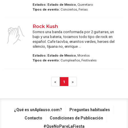
Estados:
Estado de Mexico
, Queretaro
Tipos de evento:
Conciertos, Ferias
Rock Kush
Somos una banda conformada por 2 guitarras, un
bajo y una bateria, tocamos todo tipo de rock en
español. Cafe tacvba, enanitos verdes, heroes del
silencio, tijuana no, enrrique ...
Estados:
Estado de Mexico
, Morelos
Tipos de evento:
Cumpleaños, Festivales
«
1
»
¿Qué es unAplauso.com?
Preguntas habituales
Contacto
Condiciones de Publicación
#QueNoPareLaFiesta