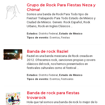
Grupo de Rock Para Fiestas Neza y
Chima!
Somos una banda de Rock Para Todo tipo de
Fiestas! Trabajando Para Todo Estado de México y
Ciudad de México. Genero: Rock Español, Rock
Urbano, Rock en Ingles Clásicos ...
Estados:
Distrito Federal,
Estado de Mexico
Tipos de evento:
Eventos, Fiestas
Banda de rock Raziel
Raziel es una banda mexicana de Rock creada en
2012. Ofrecemos rock, canciones propias y covers
clásicos del rock, nos hemos presentados en
festivales culturales como el festival ...
Estados:
Distrito Federal,
Estado de Mexico
Tipos de evento:
Eventos, Festivales
Banda de rock para fiestas
trovarock
Hola que tal somos una banda de rock lo mejor de lo