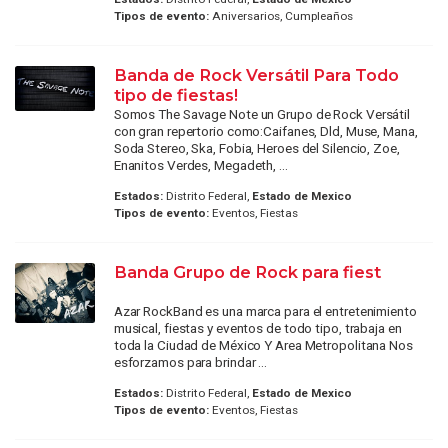
Tipos de evento:
Aniversarios, Cumpleaños
Banda de Rock Versátil Para Todo
tipo de fiestas!
Somos The Savage Note un Grupo de Rock Versátil
con gran repertorio como:Caifanes, Dld, Muse, Mana,
Soda Stereo, Ska, Fobia, Heroes del Silencio, Zoe,
Enanitos Verdes, Megadeth, ...
Estados:
Distrito Federal,
Estado de Mexico
Tipos de evento:
Eventos, Fiestas
Banda Grupo de Rock para fiest
Azar RockBand es una marca para el entretenimiento
musical, fiestas y eventos de todo tipo, trabaja en
toda la Ciudad de México Y Area Metropolitana Nos
esforzamos para brindar ...
Estados:
Distrito Federal,
Estado de Mexico
Tipos de evento:
Eventos, Fiestas