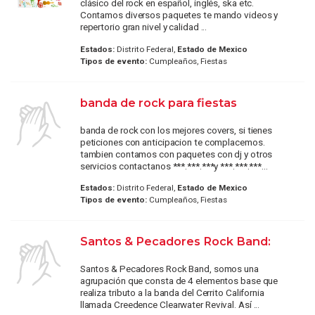
clásico del rock en español, inglés, ska etc.
Contamos diversos paquetes te mando videos y
repertorio gran nivel y calidad ...
Estados:
Distrito Federal,
Estado de Mexico
Tipos de evento:
Cumpleaños, Fiestas
banda de rock para fiestas
banda de rock con los mejores covers, si tienes
peticiones con anticipacion te complacemos.
tambien contamos con paquetes con dj y otros
servicios contactanos ***.***.***y ***.***.***...
Estados:
Distrito Federal,
Estado de Mexico
Tipos de evento:
Cumpleaños, Fiestas
Santos & Pecadores Rock Band:
Santos & Pecadores Rock Band, somos una
agrupación que consta de 4 elementos base que
realiza tributo a la banda del Cerrito California
llamada Creedence Clearwater Revival. Así ...