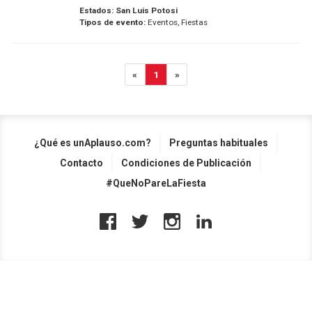
Estados:
San Luis Potosi
Tipos de evento:
Eventos, Fiestas
«
1
»
¿Qué es unAplauso.com?
Preguntas habituales
Contacto
Condiciones de Publicación
#QueNoPareLaFiesta