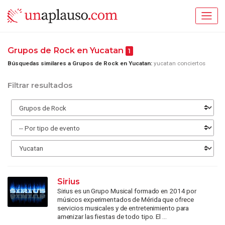
Grupos de Rock en Yucatan
1
Búsquedas similares a Grupos de Rock en Yucatan:
yucatan conciertos
Filtrar resultados
Sirius
Sirius es un Grupo Musical formado en 2014 por
músicos experimentados de Mérida que ofrece
servicios musicales y de entretenimiento para
amenizar las fiestas de todo tipo. El ...