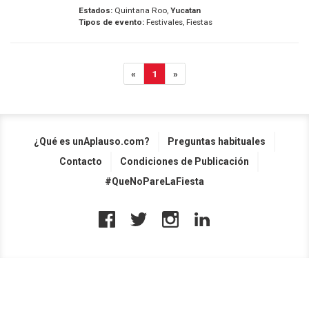
Estados:
Quintana Roo,
Yucatan
Tipos de evento:
Festivales, Fiestas
«
1
»
¿Qué es unAplauso.com?
Preguntas habituales
Contacto
Condiciones de Publicación
#QueNoPareLaFiesta