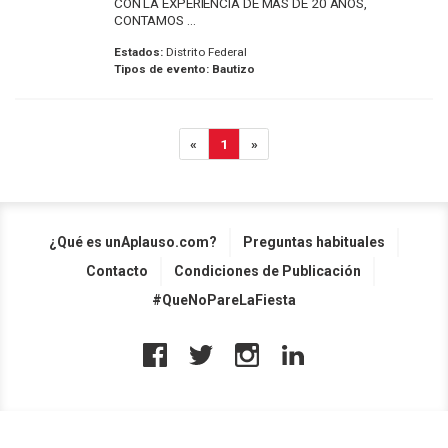
CON LA EXPERIENCIA DE MAS DE 20 AÑOS,
CONTAMOS ...
Estados:
Distrito Federal
Tipos de evento:
Bautizo
«
1
»
¿Qué es unAplauso.com?
Preguntas habituales
Contacto
Condiciones de Publicación
#QueNoPareLaFiesta