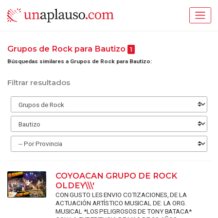
Grupos de Rock para Bautizo
1
Búsquedas similares a Grupos de Rock para Bautizo:
Filtrar resultados
COYOACAN GRUPO DE ROCK
OLDEY\\\'
CON GUSTO LES ENVIO COTIZACIONES, DE LA
ACTUACIÓN ARTÍSTICO MUSICAL DE: LA ORG.
MUSICAL *LOS PELIGROSOS DE TONY BATACA*