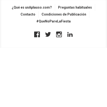
¿Qué es unAplauso.com?
Preguntas habituales
Contacto
Condiciones de Publicación
#QueNoPareLaFiesta