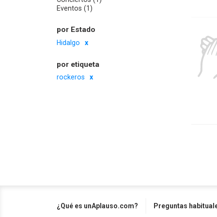
Eventos (1)
por Estado
Hidalgo
por etiqueta
rockeros
¿Qué es unAplauso.com?
Preguntas habitual