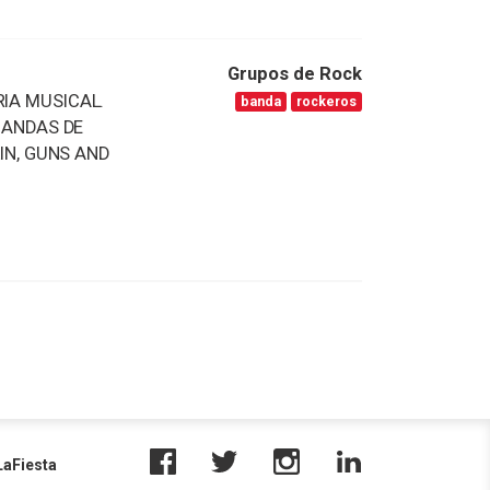
Grupos de Rock
IA MUSICAL.
banda
rockeros
BANDAS DE
IN, GUNS AND
aFiesta