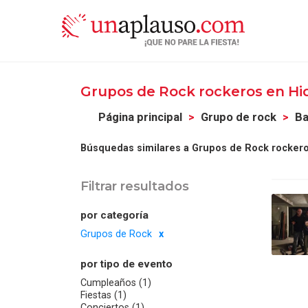
Grupos de Rock rockeros en Hi
Página principal
Grupo de rock
Ba
Búsquedas similares a Grupos de Rock rockero
Filtrar resultados
por categoría
Grupos de Rock
por tipo de evento
Cumpleaños (1)
Fiestas (1)
Conciertos (1)