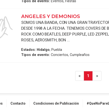
Tipos de evento:
Eventos, Fiestas
ANGELES Y DEMONIOS
SOMOS UNA BANDA, CON UNA GRAN TRAYECTOR
DESDE 1998 A LA FECHA. TENEMOS COVERS DE 
ROCK COMO BEATLES, DEEP PURPLE, LED ZEPPEL
ROSES, AEROSMITH, BON ...
Estados:
Hidalgo
, Puebla
Tipos de evento:
Conciertos, Cumpleaños
«
1
»
es
Contacto
Condiciones de Publicación
#QueNoPareL