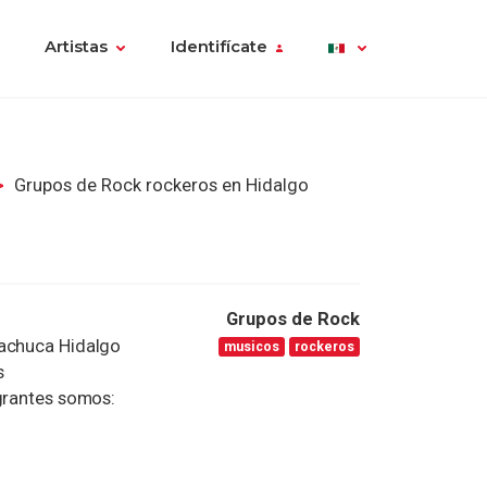
Artistas
Identifícate
Grupos de Rock rockeros en Hidalgo
Grupos de Rock
Pachuca Hidalgo
musicos
rockeros
s
egrantes somos: