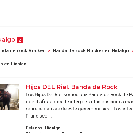
dalgo
2
nda de rock Rocker
Banda de rock Rocker en Hidalgo
s en Hidalgo:
Hijos DEL Riel. Banda de Rock
Los Hijos Del Riel somos una Banda de Rock de 
que disfrutamos de interpretar las canciones má
representativas de este género musical. Los int
Francisco ...
Estados:
Hidalgo