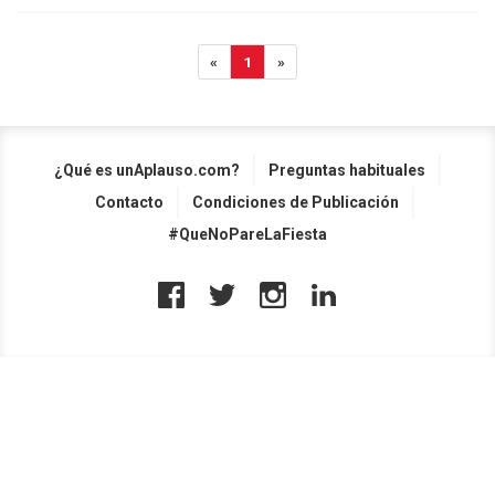
«
1
»
¿Qué es unAplauso.com?
Preguntas habituales
Contacto
Condiciones de Publicación
#QueNoPareLaFiesta