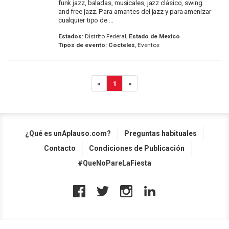
funk jazz, baladas, musicales, jazz clásico, swing
and free jazz. Para amantes del jazz y para amenizar
cualquier tipo de ...
Estados:
Distrito Federal,
Estado de Mexico
Tipos de evento:
Cocteles
, Eventos
«
1
»
¿Qué es unAplauso.com?
Preguntas habituales
Contacto
Condiciones de Publicación
#QueNoPareLaFiesta