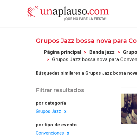
Grupos Jazz bossa nova para C
Página principal
Banda jazz
Grupo
Grupos Jazz bossa nova para Conven
Búsquedas similares a Grupos Jazz bossa nov
Filtrar resultados
por categoría
Grupos Jazz
por tipo de evento
Convenciones