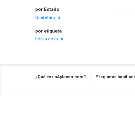
por Estado
Queretaro
por etiqueta
bossa nova
¿Qué es unAplauso.com?
Preguntas habitual