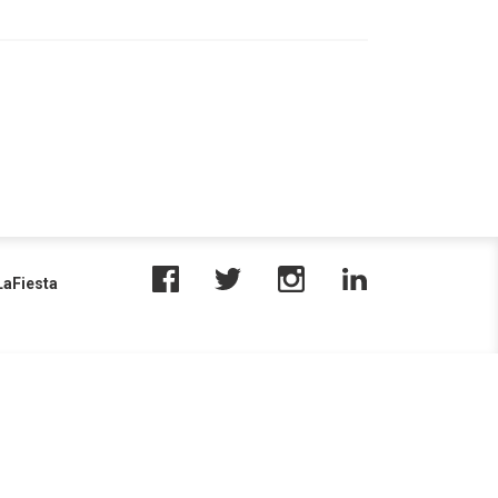
aFiesta