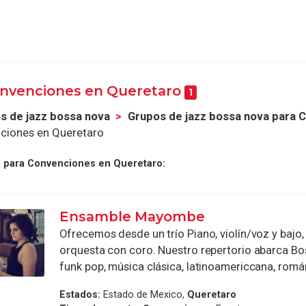
onvenciones en Queretaro
1
s de jazz bossa nova
Grupos de jazz bossa nova para 
ciones en Queretaro
a para Convenciones en Queretaro:
Ensamble Mayombe
Ofrecemos desde un trío Piano, violín/voz y bajo,
orquesta con coro. Nuestro repertorio abarca Bos
funk pop, música clásica, latinoamericcana, románt
Estados:
Estado de Mexico,
Queretaro