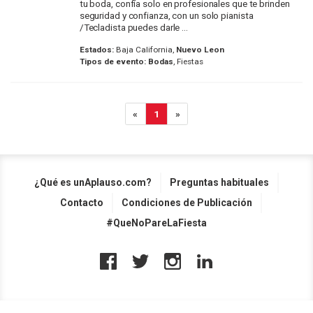
tu boda, confía solo en profesionales que te brinden
seguridad y confianza, con un solo pianista
/Tecladista puedes darle ...
Estados:
Baja California,
Nuevo Leon
Tipos de evento:
Bodas
, Fiestas
«
1
»
¿Qué es unAplauso.com?
Preguntas habituales
Contacto
Condiciones de Publicación
#QueNoPareLaFiesta