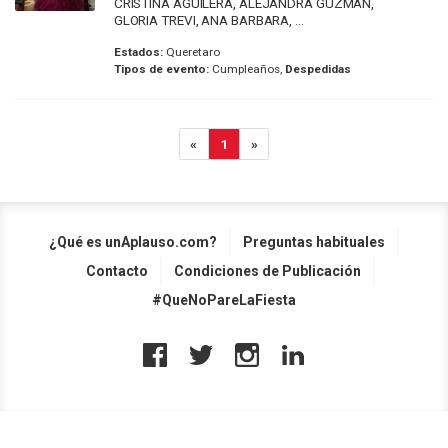
CRISTINA AGUILERA, ALEJANDRA GUZMAN,
GLORIA TREVI, ANA BARBARA, ...
Estados:
Queretaro
Tipos de evento:
Cumpleaños,
Despedidas
«
1
»
¿Qué es unAplauso.com?
Preguntas habituales
Contacto
Condiciones de Publicación
#QueNoPareLaFiesta