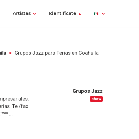
Artistas
Identifícate
ila
Grupos Jazz para Ferias en Coahuila
Grupos Jazz
resariales,
show
rias. Tel/fax
*** ...