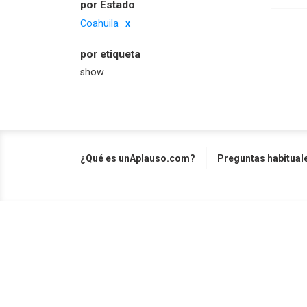
por Estado
Coahuila
por etiqueta
show
¿Qué es unAplauso.com?
Preguntas habitual