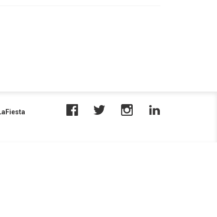
aFiesta