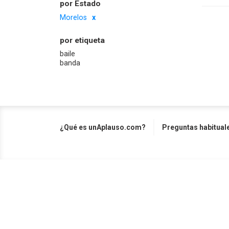
por Estado
Morelos
por etiqueta
baile
banda
¿Qué es unAplauso.com?
Preguntas habitual