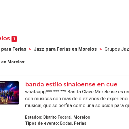
elos
1
 para Ferias
Jazz para Ferias en Morelos
Grupos Jaz
 en Morelos:
banda estilo sinaloense en cue
whatsapp;***.***.*** Banda Clave Morelense es u
con músicos con más de diez años de experiencia
musical, que se perfila como una solución para qu
Estados:
Distrito Federal,
Morelos
Tipos de evento:
Bodas,
Ferias