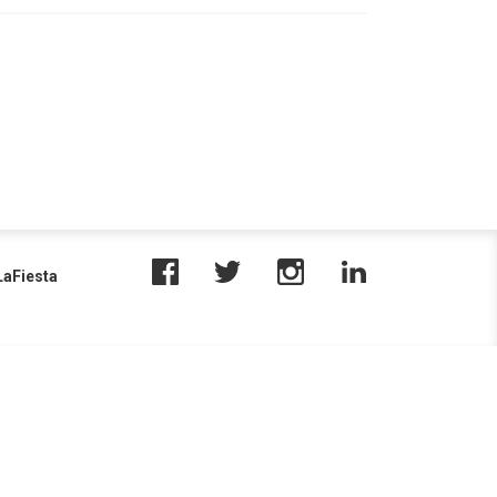
aFiesta