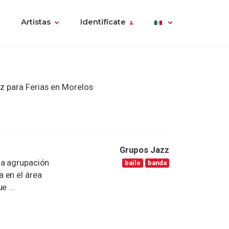
Artistas
Identifícate
z para Ferias en Morelos
Grupos Jazz
na agrupación
baile
banda
 en el área
e ...