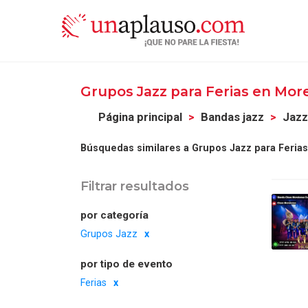
Grupos Jazz para Ferias en Mor
Página principal
Bandas jazz
Jazz
Búsquedas similares a Grupos Jazz para Ferias
Filtrar resultados
por categoría
Grupos Jazz
por tipo de evento
Ferias